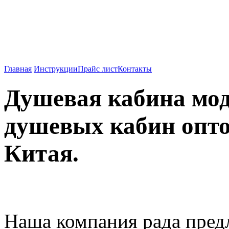
Душевые кабины, ванны
Китая.
Главная
Инструкции
Прайс лист
Контакты
Душевая кабина мо
душевых кабин опто
Китая.
Наша компания рада пре