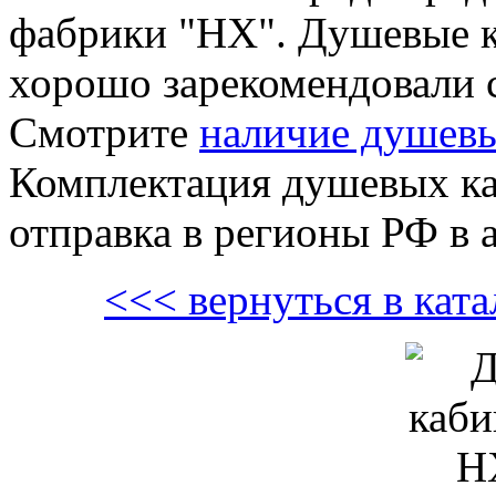
фабрики "HX". Душевые 
хорошо зарекомендовали с
Смотрите
наличие душевы
Комплектация душевых каб
отправка в регионы РФ в а
<<< вернуться в кат