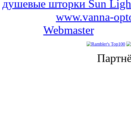
душевые шторки Sun Ligh
2008-2026
www.vanna-opt
проекта
Webmaster
.
Партнё