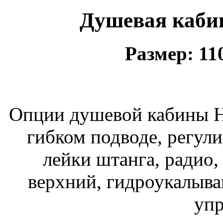
Душевая каби
Размер: 1
Опции душевой кабины H
гибком подводе, регул
лейки штанга, радио,
верхний, гидроукалыв
упр