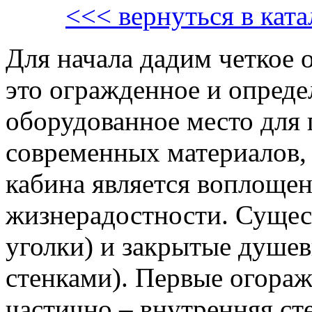
<<< вернуться в кат
Для начала дадим четкое 
это огражденное и опред
оборудованное место для 
современных материалов, 
кабина является воплощен
жизнерадостности. Суще
уголки) и закрытые душев
стенками). Первые огора
частично – внутренняя ст