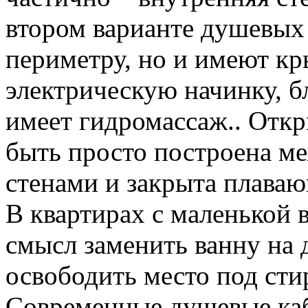
втором варианте душевых 
периметру, но и имеют к
электрическую начинку, б
имеет гидромассаж.. Отк
быть просто построена м
стенами и закрыта плава
В квартирах с маленькой 
смысл заменить ванну на 
освободить место под ст
Современные душевые ка