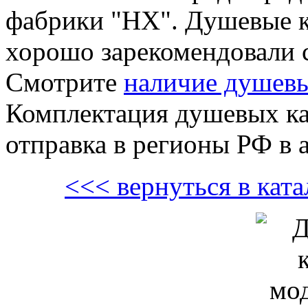
фабрики "HX". Душевые 
хорошо зарекомендовали с
Смотрите
наличие душевы
Комплектация душевых каб
отправка в регионы РФ в а
<<< вернуться в кат