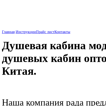
Душевые кабины, ванны
Китая.
Главная
Инструкции
Прайс лист
Контакты
Душевая кабина мод
душевых кабин опто
Китая.
Наша компания рада пре