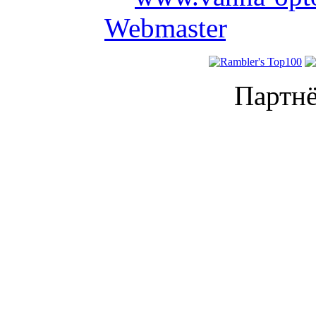
проекта
Webmaster
.
Партнё