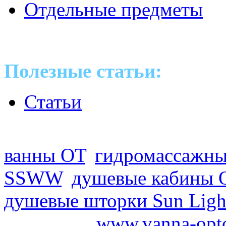
Отдельные предметы
Полезные статьи:
Статьи
Оптовые поставки сантех
ванны ОТ
,
гидромассажны
SSWW
,
душевые кабины 
душевые шторки Sun Ligh
2008-2026
www.vanna-opt