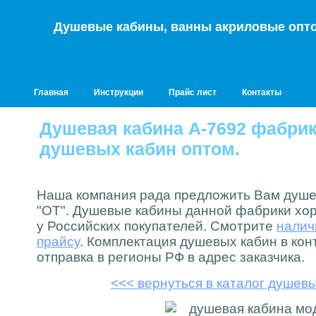
Душевые кабины, ванны акриловые опто
Главная
Инструкции
Прайс лист
Контакты
Душевая кабина A-7692 фабрик
душевых кабин оптом.
Наша компания рада предложить Вам душ
"ОТ". Душевые кабины данной фабрики хо
у Российских покупателей. Смотрите
налич
прайсу
. Комплектация душевых кабин в кон
отправка в регионы РФ в адрес заказчика.
<<< вернуться в каталог душев