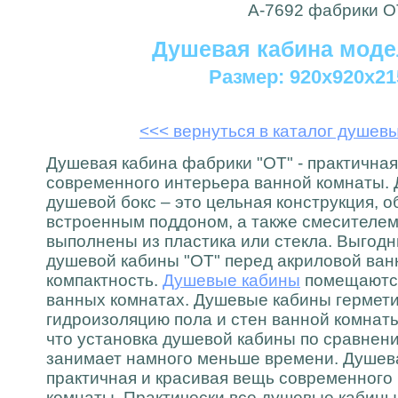
Душевая кабина моде
Размер: 920x920x2
<<< вернуться в каталог душев
Душевая кабина фабрики "ОТ" - практичная
современного интерьера ванной комнаты. 
душевой бокс – это цельная конструкция, 
встроенным поддоном, а также смесителем,
выполнены из пластика или стекла. Выго
душевой кабины "ОТ" перед акриловой ван
компактность.
Душевые кабины
помещаются
ванных комнатах. Душевые кабины гермети
гидроизоляцию пола и стен ванной комнаты
что установка душевой кабины по сравнен
занимает намного меньше времени. Душева
практичная и красивая вещь современного
комнаты. Практически все душевые кабины 