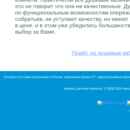
это не говорит что они не качественные. 
по функциональным возможностям опережа
собратьев, не уступают качеству, но имею
в цене, и в этом уже убедились большинст
выбор за Вами.
Прайс на душевые ка
Оптовые поставки сантехники из Китая:
акриловые ванны ОТ
,
гидромассажные ван
мебель для ванн Акватон
. © 2008-2026
www.