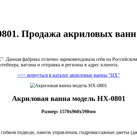
801. Продажа акриловых ванн
". Данная фабрика отлично зарекомендовала себя на Российско
тейнера, вагоны и отправка в регионы в адрес клиента.
<<< вернуться в каталог акриловые ванны "HX"
Акриловая ванна модель HX-0801
Размер: 1570х960х590мм
ибком подводе, панель управления, гидромассажные джеты (джа