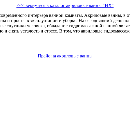
<<< вернуться в каталог акриловые ванны "HX"
 современного интерьера ванной комнаты. Акриловые ванны, в 
чны и просты в эксплуатации и уборке. На сегодняшний день п
нные спутники человека, обладание гидромассажной ванной явля
но и снять усталость и стресс. В том, что акриловые гидромасс
Прайс на акриловые ванны