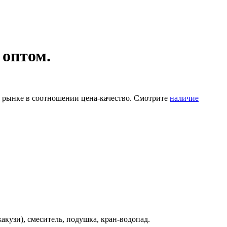
 оптом.
м рынке в соотношении цена-качество. Смотрите
наличие
кузи), смеситель, подушка, кран-водопад.