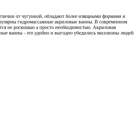
отличии от чугунной, обладают более изящными формами и
опулярны гидромассажные акриловые ванны. В современном
ется не роскошью а просто необходимостью. Акриловая
ажные ванны - это удобно и выгодно убедились миллионы людей