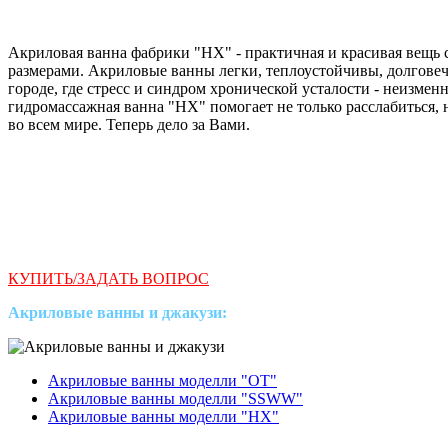
Акриловая ванна фабрики "HX" - практичная и красивая вещь
размерами. Акриловые ванны легки, теплоустойчивы, долгове
городе, где стресс и синдром хронической усталости - неизме
гидромассажная ванна "HX" помогает не только расслабиться, 
во всем мире. Теперь дело за Вами.
КУПИТЬ/ЗАДАТЬ ВОПРОС
Акриловые ванны и джакузи:
Акриловые ванны моделли "ОТ"
Акриловые ванны моделли "SSWW"
Акриловые ванны моделли "HX"