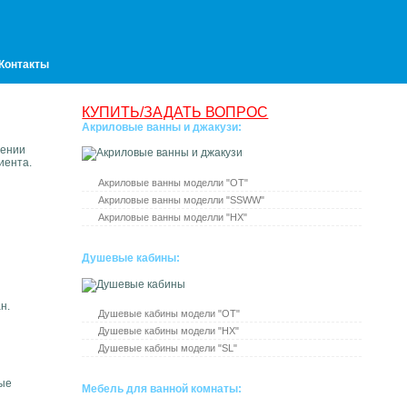
Контакты
КУПИТЬ/ЗАДАТЬ ВОПРОС
Акриловые ванны и джакузи:
шении
иента.
Акриловые ванны моделли "ОТ"
Акриловые ванны моделли "SSWW"
Акриловые ванны моделли "HX"
Душевые кабины:
н.
Душевые кабины модели "ОТ"
Душевые кабины модели "HX"
Душевые кабины модели "SL"
ные
Мебель для ванной комнаты: