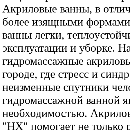
Акриловые ванны, в отлич
более изящными формами
ванны легки, теплоустойч
эксплуатации и уборке. 
гидромассажные акриловы
городе, где стресс и синд
неизменные спутники чело
гидромассажной ванной я
необходимостью. Акрилов
"HX" помогает не только р