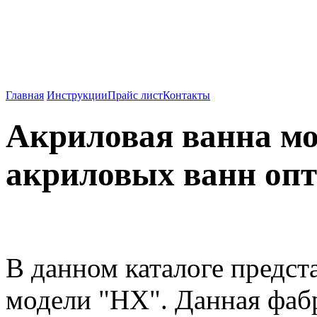
Душевые кабины, ванны
Китая.
Главная
Инструкции
Прайс лист
Контакты
Акриловая ванна мо
акриловых ванн опт
В данном каталоге предс
модели "HX". Данная фаб