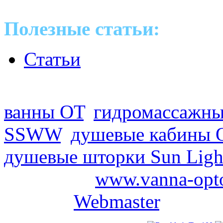
Полезные статьи:
Статьи
Оптовые поставки сантех
ванны ОТ
,
гидромассажны
SSWW
,
душевые кабины 
душевые шторки Sun Ligh
2008-2026
www.vanna-opt
проекта
Webmaster
.