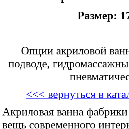
Размер: 
Опции акриловой ван
подводе, гидромассажные
пневматичес
<<< вернуться в кат
Акриловая ванна фабрики 
вещь современного интер