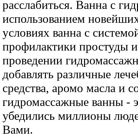
расслабиться. Ванна с ги
использованием новейших
условиях ванна с системо
профилактики простуды 
проведении гидромассажн
добавлять различные леч
средства, аромо масла и с
гидромассажные ванны - э
убедились миллионы людей
Вами.