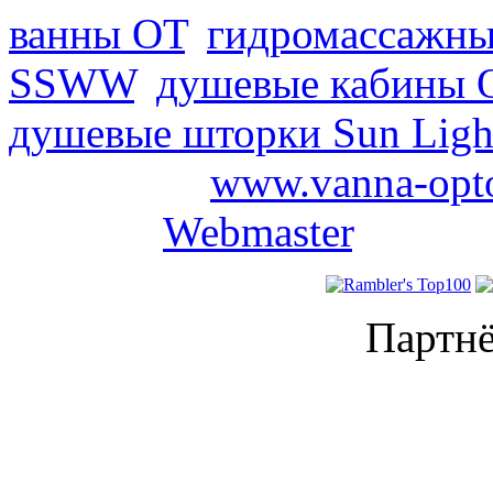
ванны ОТ
,
гидромассажны
SSWW
,
душевые кабины 
душевые шторки Sun Ligh
2008-2026
www.vanna-opt
проекта
Webmaster
.
Партнё