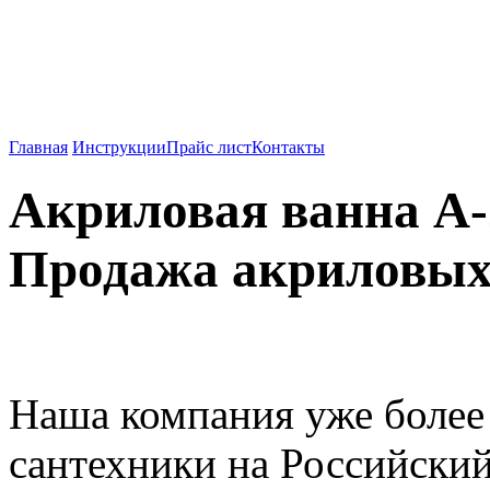
Душевые кабины, ванны
Китая.
Главная
Инструкции
Прайс лист
Контакты
Акриловая ванна 
Продажа акриловых
Наша компания уже более
сантехники на Российский