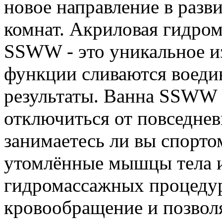
новое направление в разв
комнат. Акриловая гидро
SSWW - это уникальное из
функции сливаются воеди
результаты. Ванна SSWW 
отключиться от повседнев
занимаетесь ли вы спорто
утомлённые мышцы тела и
гидромассажных процедур
кровообращение и позвол