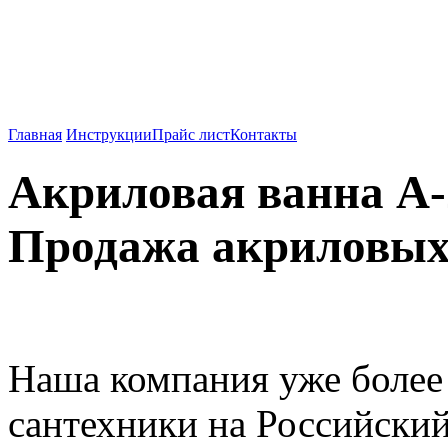
Душевые кабины, ванны
Китая.
Главная
Инструкции
Прайс лист
Контакты
Акриловая ванна 
Продажа акриловых
Наша компания уже более
сантехники на Российский