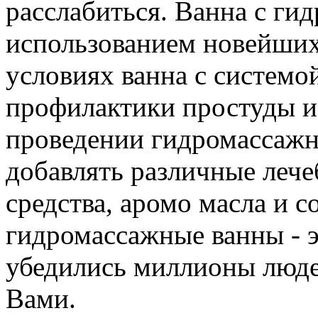
расслабиться. Ванна с ги
использованием новейших
условиях ванна с системо
профилактики простуды 
проведении гидромассажн
добавлять различные леч
средства, аромо масла и с
гидромассажные ванны - э
убедились миллионы людей
Вами.