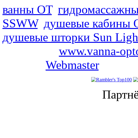
ванны ОТ
,
гидромассажны
SSWW
,
душевые кабины 
душевые шторки Sun Ligh
2008-2026
www.vanna-opt
проекта
Webmaster
.
Партнё