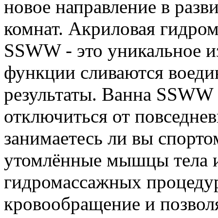
новое направление в разв
комнат. Акриловая гидро
SSWW - это уникальное из
функции сливаются воеди
результаты. Ванна SSWW 
отключиться от повседнев
занимаетесь ли вы спорто
утомлённые мышцы тела и
гидромассажных процедур
кровообращение и позвол